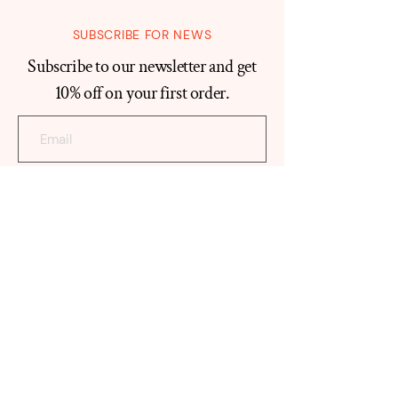
SUBSCRIBE FOR NEWS
Subscribe to our newsletter and get
10% off on your first order.
Join
ABOUT
ATYAB TEEMA
Our Histo
ry
Reviews
Contact
SHOP